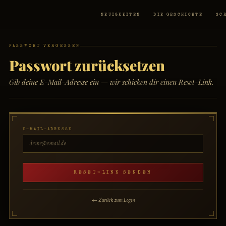
NEUIGKEITEN
DIE GESCHICHTE
SC
PASSWORT VERGESSEN
Passwort zurücksetzen
Gib deine E-Mail-Adresse ein — wir schicken dir einen Reset-Link.
E-MAIL-ADRESSE
RESET-LINK SENDEN
← Zurück zum Login