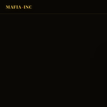
MAFIA
-
INC