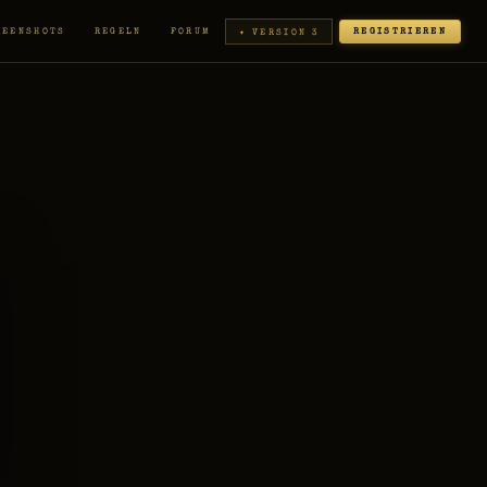
REENSHOTS
REGELN
FORUM
REGISTRIEREN
✦ VERSION 3