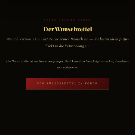
DEINE STIMME ZÄHLT
Der Wunschzettel
Was soll Version 3 können? Reiche deinen Wunsch ein — die besten Ideen fließen
direkt in die Entwicklung ein.
Der Wunschzettel ist ins Forum umgezogen. Dort kannst du Vorschläge einreichen, diskutieren
und abstimmen.
ZUM WUNSCHZETTEL IM FORUM