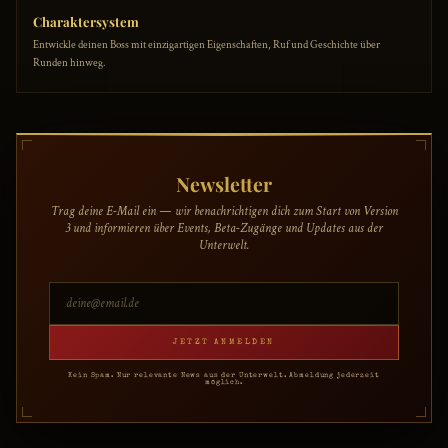
Charaktersystem
Entwickle deinen Boss mit einzigartigen Eigenschaften, Ruf und Geschichte über
Runden hinweg.
Newsletter
Trag deine E-Mail ein — wir benachrichtigen dich zum Start von Version
3 und informieren über Events, Beta-Zugänge und Updates aus der
Unterwelt.
JETZT ANMELDEN
Kein Spam. Nur relevante News aus der Unterwelt. Abmeldung jederzeit
möglich.